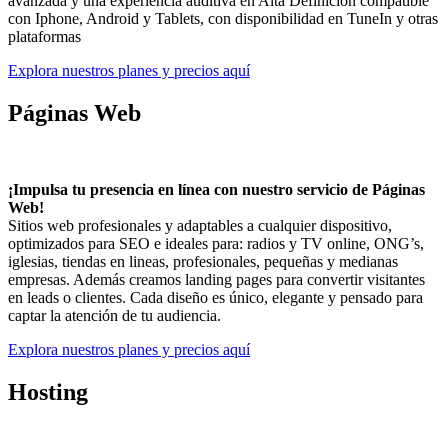
avanzada y una experiencia auditiva en Alta Definición compatible
con Iphone, Android y Tablets, con disponibilidad en TuneIn y otras
plataformas
Explora nuestros planes y precios aquí
Páginas Web
¡Impulsa tu presencia en línea con nuestro servicio de Páginas
Web!
Sitios web profesionales y adaptables a cualquier dispositivo,
optimizados para SEO e ideales para: radios y TV online, ONG’s,
iglesias, tiendas en lineas, profesionales, pequeñas y medianas
empresas. Además creamos landing pages para convertir visitantes
en leads o clientes. Cada diseño es único, elegante y pensado para
captar la atención de tu audiencia.
Explora nuestros planes y precios aquí
Hosting